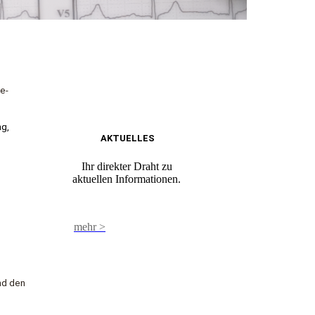
e-
ng,
AKTUELLES
Ihr direkter Draht zu
aktuellen Informationen.
mehr >
nd den