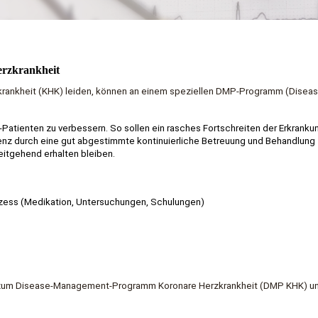
rzkrankheit
zkrankheit (KHK) leiden, können an einem speziellen DMP-Programm (Diseas
Patienten zu verbessern. So sollen ein rasches Fortschreiten der Erkranku
zienz durch eine gut abgestimmte kontinuierliche Betreuung und Behandlung
eitgehend erhalten bleiben.
ozess (Medikation, Untersuchungen, Schulungen)
ch zum Disease-Management-Programm Koronare Herzkrankheit (DMP KHK) u