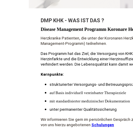
DMP KHK - WAS
IST
DAS ?
Disease Management Programm Koronare He
Herzkranke Patienten, die unter der Koronaren Her
Management-Programm) teilnehmen.
Das Programm hat das Ziel, die Versorgung von KHK-
Herzinfarkte und die Entwicklung einer Herzinsuffi
verhindert werden. Die Lebensqualität kann damit w
Kernpunkte:
strukturierter Versorgungs- und Betreuungspr
auf Basis individuell vereinbarter Therapieziele
mit standardisierter medizinischer Dokumentation
unter permanenter Qualitätssicherung
Wir informieren Sie gern im persönlichen Gesprä
von uns hierzu angebotenen
Schulungen