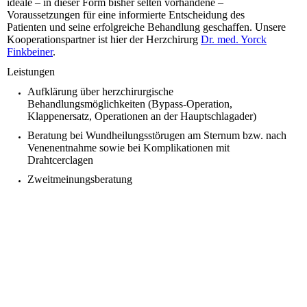
ideale – in dieser Form bisher selten vorhandene –
Voraussetzungen für eine informierte Entscheidung des
Patienten und seine erfolgreiche Behandlung geschaffen. Unsere
Kooperationspartner ist hier der Herzchirurg
Dr. med. Yorck
Finkbeiner
.
Leistungen
Aufklärung über herzchirurgische
Behandlungsmöglichkeiten (Bypass-Operation,
Klappenersatz, Operationen an der Hauptschlagader)
Beratung bei Wundheilungsstörugen am Sternum bzw. nach
Venenentnahme sowie bei Komplikationen mit
Drahtcerclagen
Zweitmeinungsberatung